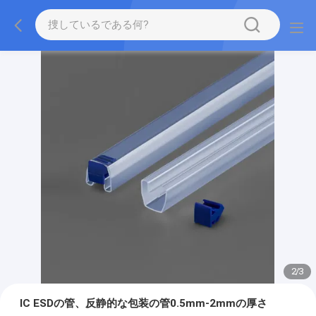
2
/
3
IC ESDの管、反静的な包装の管0.5mm-2mmの厚さ