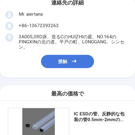
連絡先の詳細
Mr. aiertana
+86-13672393263
3A005,3RD床、造るCのHUIZHIの庭、NO.164の
PINGXINの北の道、平戸の町、LONGGANG、シンセ
ン。
接触
最高の価格で
IC ESDの管、反静的な包
装の管0.5mm-2mmの厚
さ