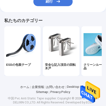
続行
私たちのカテゴリー
ESDの包装テープ
安全な記入項目の回転
クリーンルーム
木戸
品
Desktop Site
ホーム
企業情報
お問い合わせ
Sitemap
Privacy Policy
中国 Pvc Anti Static Tape supplier.
Copyright © 2026 SHENZHEN
DELIXIN CO.,LTD. All Rights Reserved. Developed by
ECER