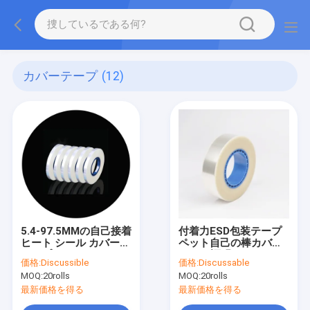
カバーテープ
(12)
5.4-97.5MMの自己接着
付着力ESD包装テープ
ヒート シール カバー
ペット自己の棒カバー
テープ
SGSは証明した
価格:
Discussible
価格:
Discussable
MOQ:
20rolls
MOQ:
20rolls
最新価格を得る
最新価格を得る