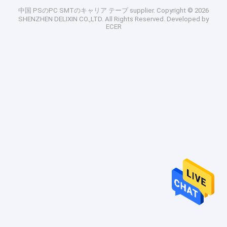
中国 PSのPC SMTのキャリア テープ supplier.
Copyright © 2026
SHENZHEN DELIXIN CO.,LTD. All Rights Reserved. Developed by
ECER