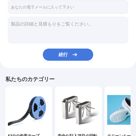
続行
私たちのカテゴリー
ESDの包装テープ
安全な記入項目の回転
クリーンルーム