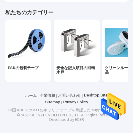
私たちのカテゴリー
ESDの包装テープ
安全な記入項目の回転
クリーンルーム
木戸
品
Desktop Site
ホーム
企業情報
お問い合わせ
Sitemap
Privacy Policy
中国 ROHSはSMTのキャリア テープを承認した supplier.
Copyright
© 2026 SHENZHEN DELIXIN CO.,LTD. All Rights Reserved.
Developed by
ECER