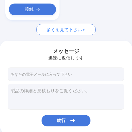
接触
多くを見て下さい
メッセージ
迅速に返信します
続行