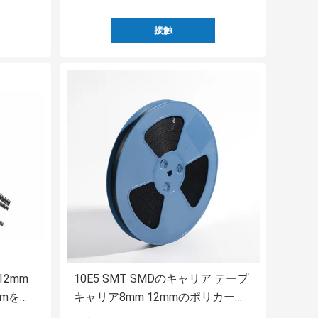
接触
2mm
10E5 SMT SMDのキャリア テープ
mmを浮
キャリア8mm 12mmのポリカーボ
ネート材料