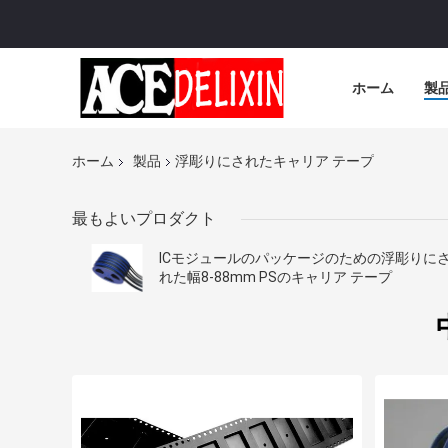
ホーム
製
ホーム
製品
浮彫りにされたキャリア テープ
最もよいプロダクト
ICモジュールのパッケージのための浮彫りに
れた幅8-88mm PSのキャリア テープ