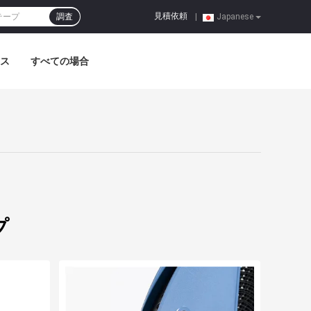
見積依頼
調査
|
Japanese
ス
すべての場合
プ