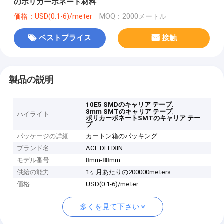
のポリカーボネート材料
価格：USD(0.1-6)/meter
MOQ：2000メートル
ベストプライス
接触
製品の説明
,
10E5 SMDのキャリア テープ
,
8mm SMTのキャリア テープ
ハイライト
ポリカーボネートSMTのキャリア テー
プ
パッケージの詳細
カートン箱のパッキング
ブランド名
ACE DELIXIN
モデル番号
8mm-88mm
供給の能力
1ヶ月あたりの200000meters
価格
USD(0.1-6)/meter
多くを見て下さい