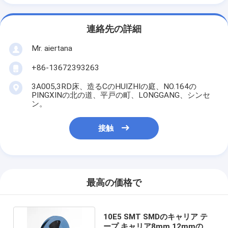
連絡先の詳細
Mr. aiertana
+86-13672393263
3A005,3RD床、造るCのHUIZHIの庭、NO.164の
PINGXINの北の道、平戸の町、LONGGANG、シンセ
ン。
接触
最高の価格で
10E5 SMT SMDのキャリア テ
ープ キャリア8mm 12mmのポ