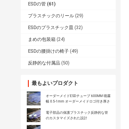
ESDの管
(61)
プラスチックのリール
(29)
ESDのプラスチック皿
(32)
まめの包装箱
(24)
ESDの腰掛けの椅子
(49)
反静的な付属品
(50)
最もよいプロダクト
オーダーメイドESDチューブ 600MM 噴霧
幅 0.5-1mm オーダーメイドロゴ付き厚さ
電子部品の保護プラスチック反静的な管
のカスタマイズされた設計