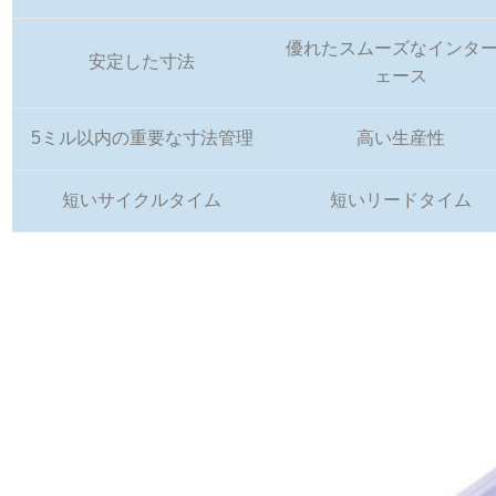
優れたスムーズなインタ
安定した寸法
ェース
5ミル以内の重要な寸法管理
高い生産性
短いサイクルタイム
短いリードタイム