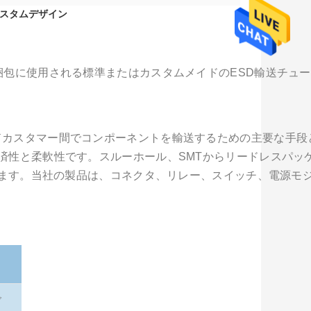
カスタムデザイン
梱包に使用される標準またはカスタムメイドのESD輸送チュ
カスタマー間でコンポーネントを輸送するための主要な手段
性と柔軟性です。スルーホール、SMTからリードレスパッケー
ています。当社の製品は、コネクタ、リレー、スイッチ、電源モ
ブ