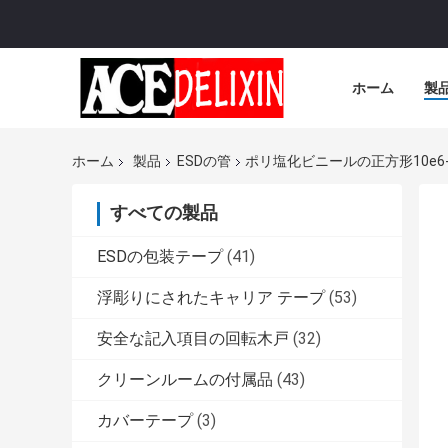
ホーム
製
ホーム
製品
ESDの管
ポリ塩化ビニールの正方形10e6
すべての製品
ESDの包装テープ
(41)
浮彫りにされたキャリア テープ
(53)
安全な記入項目の回転木戸
(32)
クリーンルームの付属品
(43)
カバーテープ
(3)