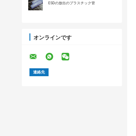
ESDの放出のプラスチック管
オンラインです