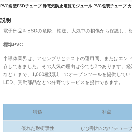
PVC角型ESDチューブ 静電気防止電源モジュール PVC包装チューブ 
説明
電子部品をESDの危険、輸送、大気中の損傷から保護し、
標準PVC
半導体業界は、アセンブリとテストの運用間、またはエンド
存してきました。その人気の理由は今でも2つあります。経済
など）まで、1,000種類以上のオープンツールを提供し
LED、受動部品などの分野でサービスを提供できます。
特徴
利点
優れた耐衝撃性
ひび割れのないチュー