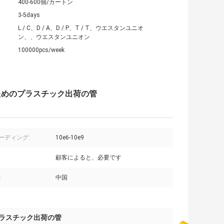
400-600個/カートン
3-5days
L / C、D / A、D / P、T / T、ウエスタンユニオ
ン、、ウエスタンユニオン
100000pcs/week
のためのプラスチック出荷の管
リーディング:
10e6-10e9
顧客によると、必要です
:
中国
ラスチック出荷の管