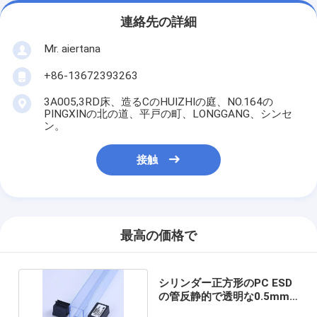
連絡先の詳細
Mr. aiertana
+86-13672393263
3A005,3RD床、造るCのHUIZHIの庭、NO.164の
PINGXINの北の道、平戸の町、LONGGANG、シンセ
ン。
接触
最高の価格で
シリンダー正方形のPC ESD
の管反静的で透明な0.5mm-
1mmの厚さ