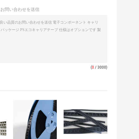
接お問い合わせを送信
(
0
/ 3000)