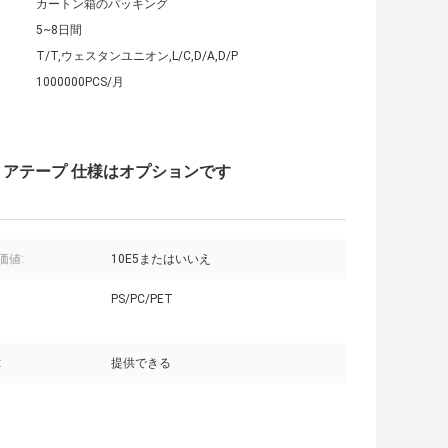
カートン箱のパッキング
5~8日間
T/T,ウェスタンユニオン,L/C,D/A,D/P
1000000PCS/月
リアテープ 仕様はオプションです
価値:
10E5またはいいえ
PS/PC/PET
:
提供できる