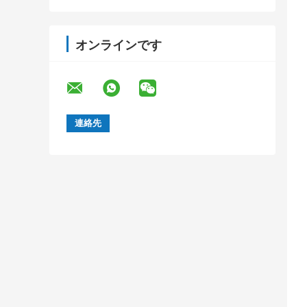
タマイズされたSMTテープ処理
オンラインです