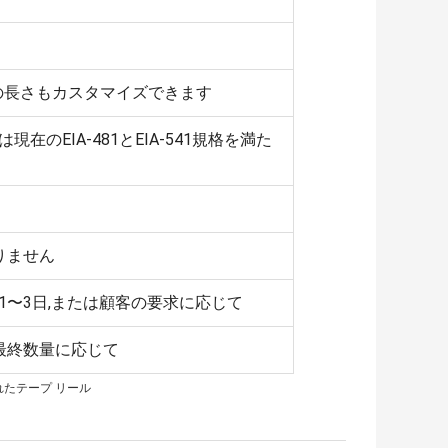
R 他の長さもカスタマイズできます
在のEIA-481とEIA-541規格を満た
りません
1〜3日,または顧客の要求に応じて
は最終数量に応じて
れたテープ リール