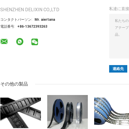
私達に直
SHENZHEN DELIXIN CO.,LTD
コンタクトパーソン:
Mr. aiertana
電話番号:
+86-13672393263
その他の製品