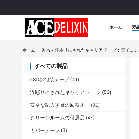
ホーム
製
ホーム
製品
浮彫りにされたキャリア テープ
電子コン
すべての製品
ESDの包装テープ
(41)
浮彫りにされたキャリア テープ
(53)
安全な記入項目の回転木戸
(32)
クリーンルームの付属品
(43)
カバーテープ
(3)