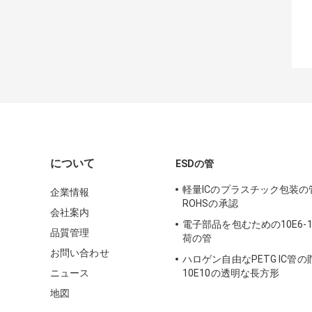
について
ESDの管
軽量ICのプラスチック包装の
企業情報
ROHSの承認
会社案内
電子部品を包むための10E6-10
品質管理
荷の管
お問い合わせ
ハロゲン自由なPETG IC管の貯
ニュース
10E10の透明な長方形
地図