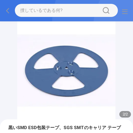
2
/
2
黒いSMD ESD包装テープ、SGS SMTのキャリア テープ