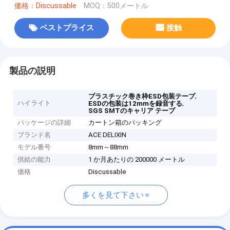
価格：Discussable
MOQ：500メートル
ベストプライス
接触
製品の説明
,
プラスチック巻き枠ESD包装テープ
ハイライト
,
ESDの包装は12mmを録音する
SGS SMTのキャリア テープ
パッケージの詳細
カートン箱のパッキング
ブランド名
ACE DELIXIN
モデル番号
8mm～88mm
供給の能力
1 か月あたりの 200000 メートル
価格
Discussable
多くを見て下さい