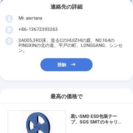
連絡先の詳細
Mr. aiertana
+86-13672393263
3A005,3RD床、造るCのHUIZHIの庭、NO.164の
PINGXINの北の道、平戸の町、LONGGANG、シンセ
ン。
接触
最高の価格で
黒いSMD ESD包装テー
プ、SGS SMTのキャリア
テープ