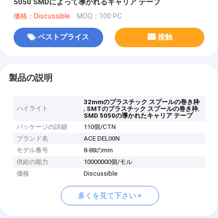
5050 SMDによって導かれるキャリア テープ
価格：Discussible
MOQ：100 PC
ベストプライス
接触
製品の説明
32mmのプラスチック スプールの巻き枠
ハイライト
,
,
SMTのプラスチック スプールの巻き枠
SMD 5050の導かれたキャリア テープ
パッケージの詳細
110個/CTN
ブランド名
ACE DELIXIN
モデル番号
8-88のmm
供給の能力
10000000個/モル
価格
Discussible
多くを見て下さい