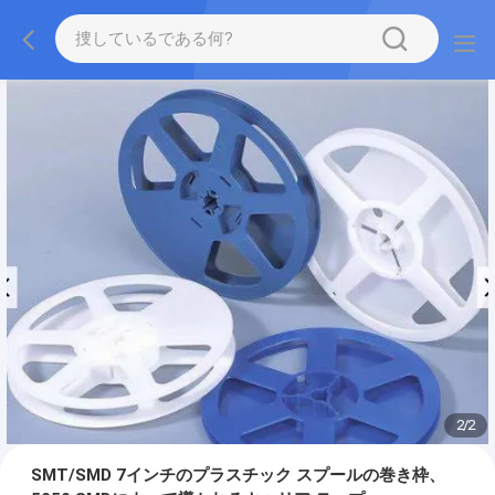
2
/
2
SMT/SMD 7インチのプラスチック スプールの巻き枠、