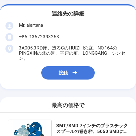
連絡先の詳細
Mr. aiertana
+86-13672393263
3A005,3RD床、造るCのHUIZHIの庭、NO.164の
PINGXINの北の道、平戸の町、LONGGANG、シンセ
ン。
接触
最高の価格で
SMT/SMD 7インチのプラスチック
スプールの巻き枠、5050 SMDに