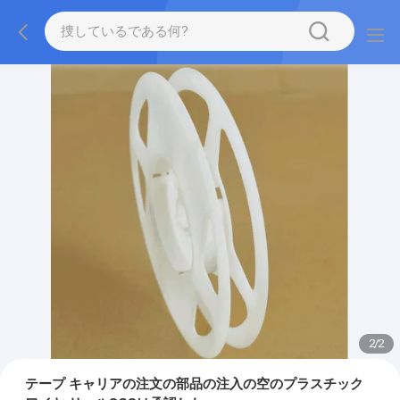
2
/
2
テープ キャリアの注文の部品の注入の空のプラスチック