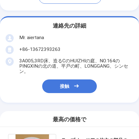
連絡先の詳細
Mr. aiertana
+86-13672393263
3A005,3RD床、造るCのHUIZHIの庭、NO.164の
PINGXINの北の道、平戸の町、LONGGANG、シンセ
ン。
接触
最高の価格で