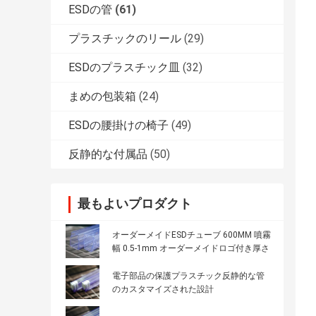
ESDの管
(61)
プラスチックのリール
(29)
ESDのプラスチック皿
(32)
まめの包装箱
(24)
ESDの腰掛けの椅子
(49)
反静的な付属品
(50)
最もよいプロダクト
オーダーメイドESDチューブ 600MM 噴霧
幅 0.5-1mm オーダーメイドロゴ付き厚さ
電子部品の保護プラスチック反静的な管
のカスタマイズされた設計