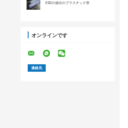
ESDの放出のプラスチック管
オンラインです