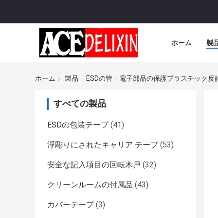
ホーム
製
ホーム
製品
ESDの管
電子部品の保護プラスチック反
すべての製品
ESDの包装テープ
(41)
浮彫りにされたキャリア テープ
(53)
安全な記入項目の回転木戸
(32)
クリーンルームの付属品
(43)
カバーテープ
(3)