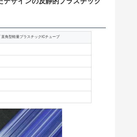
たデザインの反静的プラスチック
 直角型軽量プラスチックICチューブ