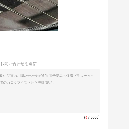
接お問い合わせを送信
(
0
/ 3000)