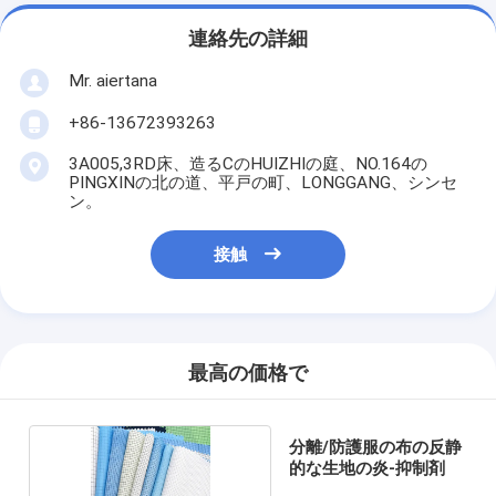
連絡先の詳細
Mr. aiertana
+86-13672393263
3A005,3RD床、造るCのHUIZHIの庭、NO.164の
PINGXINの北の道、平戸の町、LONGGANG、シンセ
ン。
接触
最高の価格で
分離/防護服の布の反静
的な生地の炎-抑制剤