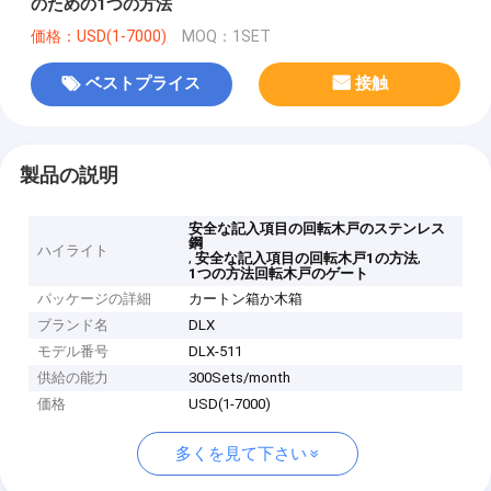
のための1つの方法
価格：USD(1-7000)
MOQ：1SET
ベストプライス
接触
製品の説明
安全な記入項目の回転木戸のステンレス
鋼
ハイライト
,
,
安全な記入項目の回転木戸1の方法
1つの方法回転木戸のゲート
パッケージの詳細
カートン箱か木箱
ブランド名
DLX
モデル番号
DLX-511
供給の能力
300Sets/month
価格
USD(1-7000)
多くを見て下さい