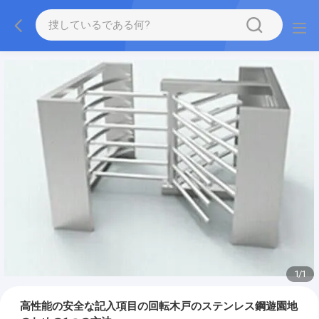
1
/
1
高性能の安全な記入項目の回転木戸のステンレス鋼遊園地