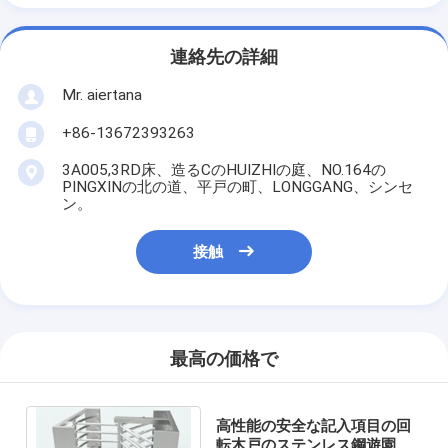
連絡先の詳細
Mr. aiertana
+86-13672393263
3A005,3RD床、造るCのHUIZHIの庭、NO.164の
PINGXINの北の道、平戸の町、LONGGANG、シンセ
ン。
接触
最高の価格で
高性能の安全な記入項目の回
転木戸のステンレス鋼遊園地