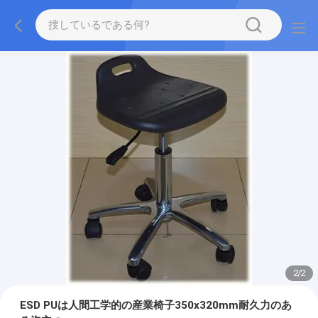
2
/
2
ESD PUは人間工学的の産業椅子350x320mm耐久力のあ