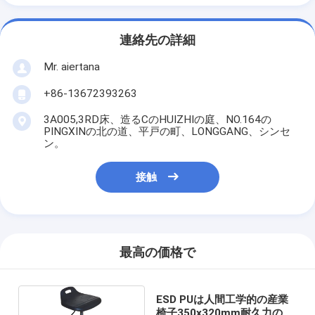
連絡先の詳細
Mr. aiertana
+86-13672393263
3A005,3RD床、造るCのHUIZHIの庭、NO.164の
PINGXINの北の道、平戸の町、LONGGANG、シンセ
ン。
接触
最高の価格で
ESD PUは人間工学的の産業
椅子350x320mm耐久力のあ