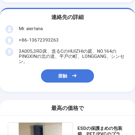
連絡先の詳細
Mr. aiertana
+86-13672393263
3A005,3RD床、造るCのHUIZHIの庭、NO.164の
PINGXINの北の道、平戸の町、LONGGANG、シンセ
ン。
接触
最高の価格で
ESDの保護まめの包装
箱、PET/PVCのプラス