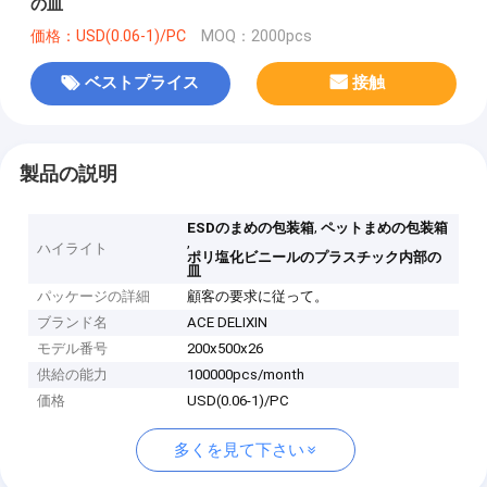
の皿
価格：USD(0.06-1)/PC
MOQ：2000pcs
ベストプライス
接触
製品の説明
,
ESDのまめの包装箱
ペットまめの包装箱
,
ハイライト
ポリ塩化ビニールのプラスチック内部の
皿
パッケージの詳細
顧客の要求に従って。
ブランド名
ACE DELIXIN
モデル番号
200x500x26
供給の能力
100000pcs/month
価格
USD(0.06-1)/PC
多くを見て下さい