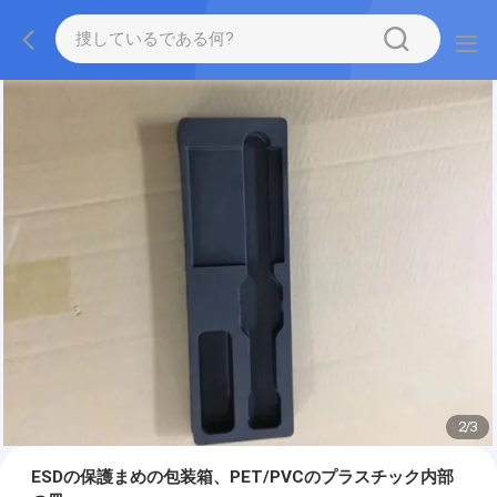
2
/
3
ESDの保護まめの包装箱、PET/PVCのプラスチック内部