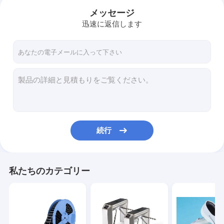
メッセージ
迅速に返信します
続行
ホーム
私たちのカテゴリー
製品
企業情報