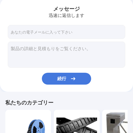
メッセージ
迅速に返信します
続行
私たちのカテゴリー